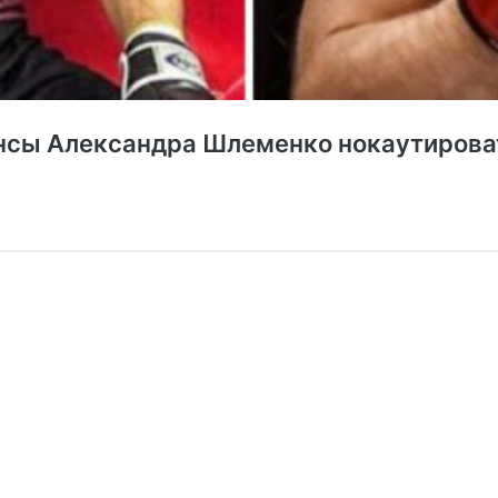
ансы Александра Шлеменко нокаутирова