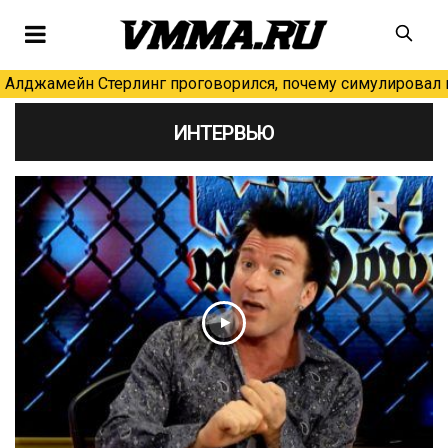
Алджамейн Стерлинг проговорился, почему симулировал н
ИНТЕРВЬЮ