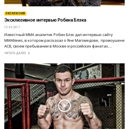
ЭКСКЛЮЗИВ
Эксклюзивное интервью Робина Блэка
15.04.2017
Известный ММА аналитик Робин Блэк дал интервью сайту
MMANews, в котором рассказал о Яне Магомедове, промоушене
ACB, своем пребывании в Москве и российских фанатах.…
ЧИТАТЬ ДАЛЕЕ