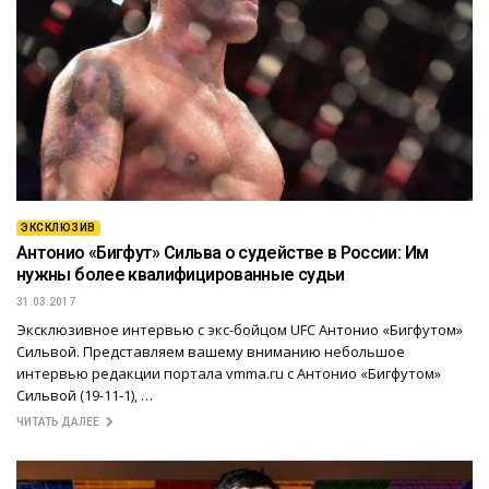
ЭКСКЛЮЗИВ
Антонио «Бигфут» Сильва о судействе в России: Им
нужны более квалифицированные судьи
31.03.2017
Эксклюзивное интервью с экс-бойцом UFC Антонио «Бигфутом»
Сильвой. Представляем вашему вниманию небольшое
интервью редакции портала vmma.ru с Антонио «Бигфутом»
Сильвой (19-11-1), …
ЧИТАТЬ ДАЛЕЕ