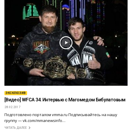
ЭКСКЛЮЗИВ
[Видео] WFCA 34: Интервью с Магомедом Бибулатовым
28.02.2017
Подготовлено порталом vmma.ru Подписывайтесь на нашу
группу — vk.com/mmanewsinfo…
ЧИТАТЬ ДАЛЕЕ