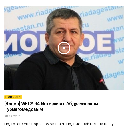
НОВОСТИ
[Видео] WFCA 34: Интервью с Абдулманапом
Нурмагомедовым
28.02.2017
Подготовлено порталом vmma.ru Подписывайтесь на нашу