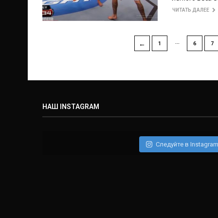
ЧИТАТЬ ДАЛЕЕ
…
←
1
6
7
НАШ INSTAGRAM
Следуйте в Instagra