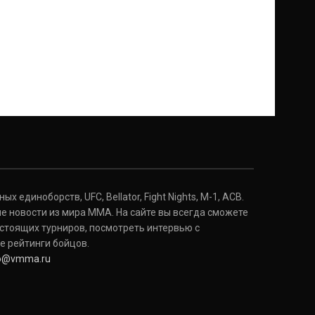
 единоборств, UFC, Bellator, Fight Nights, M-1, ACB.
е новости из мира ММА. На сайте вы всегда сможете
стоящих турниров, посмотреть интервью с
е рейтинги бойцов.
fo@vmma.ru