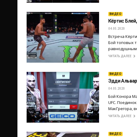
ВИДЕО
Кёртис Блей
04.05.2020
Встреча Кёрти
Бой топовых т
равнодушными
ЧИТАТЬ ДАЛЕЕ
ВИДЕО
Эдди Альвар
04.05.2020
Бой Конора Ма
UFC. Поединок
МакГрегора, в
ЧИТАТЬ ДАЛЕЕ
ВИДЕО