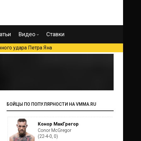
атьи
Видео
Ставки
ного удара Петра Яна
БОЙЦЫ ПО ПОПУЛЯРНОСТИ НА VMMA.RU
Конор МакГрегор
Conor McGregor
(22-4-0, 0)