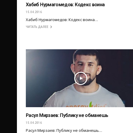
Хабиб Нурмагомедов: Кодекс воина
15.04.2016
Хабиб Нурмагомедов: Кодекс воина…
ЧИТАТЬ ДАЛЕЕ
Расул Мирзаев: Публику не обманешь
15.04.2016
Расул Мирзаев: Публику не обманешь…