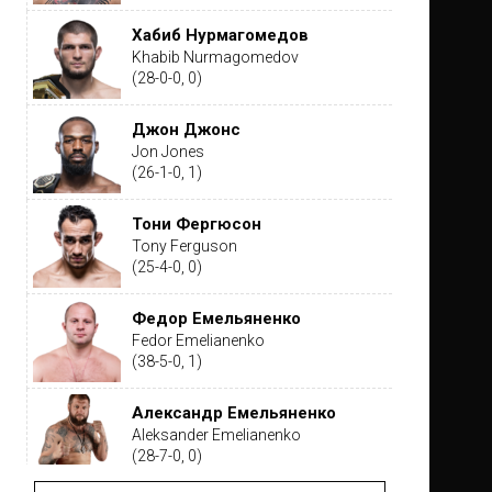
Хабиб Нурмагомедов
Khabib Nurmagomedov
(28-0-0, 0)
Джон Джонс
Jon Jones
(26-1-0, 1)
Тони Фергюсон
Tony Ferguson
(25-4-0, 0)
Федор Емельяненко
Fedor Emelianenko
(38-5-0, 1)
Александр Емельяненко
Aleksander Emelianenko
(28-7-0, 0)