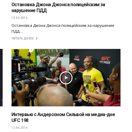
Остановка Джона Джонса полицейским за
нарушение ПДД
15.04.2016
Остановка Джона Джонса полицейским за нарушение
ПДД…
ЧИТАТЬ ДАЛЕЕ
Интервью с Андерсоном Сильвой на медиа-дне
UFC 198
12.04.2016