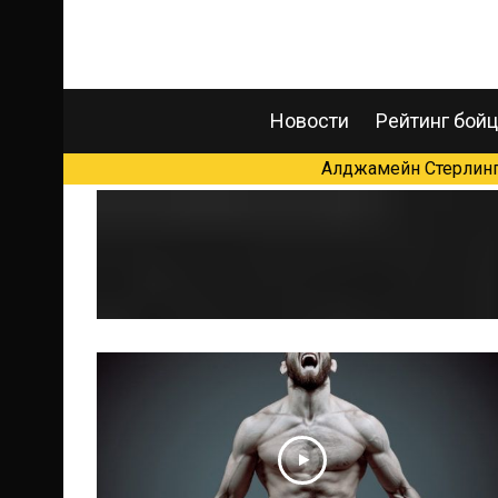
Новости
Рейтинг бой
Алджамейн Стерлинг 