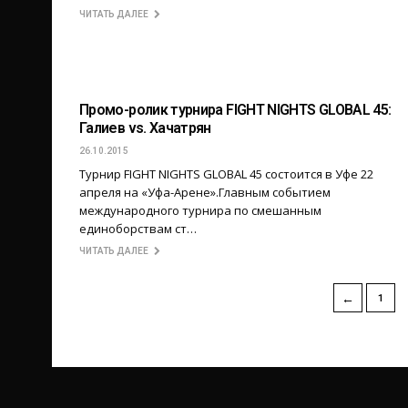
ЧИТАТЬ ДАЛЕЕ
Промо-ролик турнира FIGHT NIGHTS GLOBAL 45:
Галиев vs. Хачатрян
26.10.2015
Турнир FIGHT NIGHTS GLOBAL 45 состоится в Уфе 22
апреля на «Уфа-Арене».Главным событием
международного турнира по смешанным
единоборствам ст…
ЧИТАТЬ ДАЛЕЕ
←
1