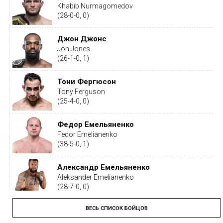
Khabib Nurmagomedov
(28-0-0, 0)
Джон Джонс
Jon Jones
(26-1-0, 1)
Тони Фергюсон
Tony Ferguson
(25-4-0, 0)
Федор Емельяненко
Fedor Emelianenko
(38-5-0, 1)
Александр Емельяненко
Aleksander Emelianenko
(28-7-0, 0)
ВЕСЬ СПИСОК БОЙЦОВ
Тайрон Вудли
Tyron Woodley