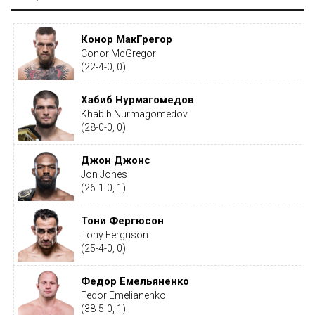
Конор МакГрегор
Conor McGregor
(22-4-0, 0)
Хабиб Нурмагомедов
Khabib Nurmagomedov
(28-0-0, 0)
Джон Джонс
Jon Jones
(26-1-0, 1)
Тони Фергюсон
Tony Ferguson
(25-4-0, 0)
Федор Емельяненко
Fedor Emelianenko
(38-5-0, 1)