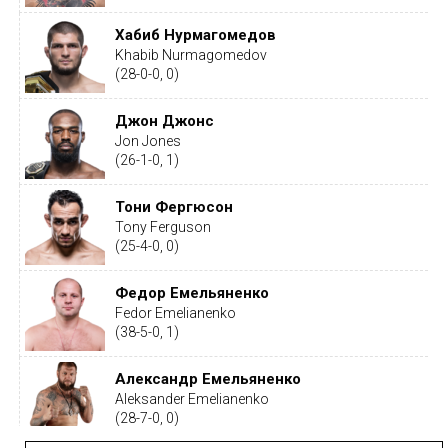
Хабиб Нурмагомедов
Khabib Nurmagomedov
(28-0-0, 0)
Джон Джонс
Jon Jones
(26-1-0, 1)
Тони Фергюсон
Tony Ferguson
(25-4-0, 0)
Федор Емельяненко
Fedor Emelianenko
(38-5-0, 1)
Александр Емельяненко
Aleksander Emelianenko
(28-7-0, 0)