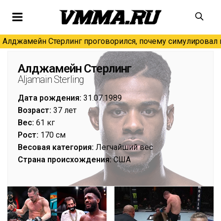
Алджамейн Стерлинг проговорился, почему симулировал н
Алджамейн Стерлинг
Aljamain Sterling
Дата рождения:
31.07.1989
Возраст:
37 лет
Вес:
61 кг
Рост:
170 см
Весовая категория:
Легчайший вес
Страна происхождения:
США