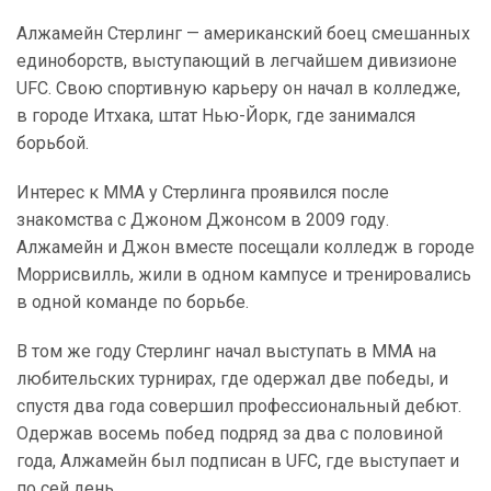
Алжамейн Стерлинг — американский боец смешанных
единоборств, выступающий в легчайшем дивизионе
UFC. Свою спортивную карьеру он начал в колледже,
в городе Итхака, штат Нью-Йорк, где занимался
борьбой.
Интерес к ММА у Стерлинга проявился после
знакомства с Джоном Джонсом в 2009 году.
Алжамейн и Джон вместе посещали колледж в городе
Моррисвилль, жили в одном кампусе и тренировались
в одной команде по борьбе.
В том же году Стерлинг начал выступать в ММА на
любительских турнирах, где одержал две победы, и
спустя два года совершил профессиональный дебют.
Одержав восемь побед подряд за два с половиной
года, Алжамейн был подписан в UFC, где выступает и
по сей день.