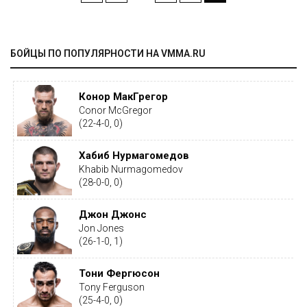
БОЙЦЫ ПО ПОПУЛЯРНОСТИ НА VMMA.RU
Конор МакГрегор
Conor McGregor
(22-4-0, 0)
Хабиб Нурмагомедов
Khabib Nurmagomedov
(28-0-0, 0)
Джон Джонс
Jon Jones
(26-1-0, 1)
Тони Фергюсон
Tony Ferguson
(25-4-0, 0)