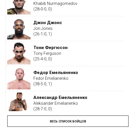
Khabib Nurmagomedov
(28-0-0, 0)
Джон Джонс
Jon Jones
(26-1-0, 1)
Тони Фергюсон
Tony Ferguson
(25-4-0, 0)
Федор Емельяненко
Fedor Emelianenko
(38-5-0, 1)
Александр Емельяненко
Aleksander Emelianenko
(28-7-0, 0)
ВЕСЬ СПИСОК БОЙЦОВ
Тайрон Вудли
Tyron Woodley