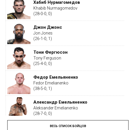
Хабиб Нурмагомедов
Khabib Nurmagomedov
(28-0-0, 0)
Джон Джонс
Jon Jones
(26-1-0, 1)
Тони Фергюсон
Tony Ferguson
(25-4-0, 0)
Федор Емельяненко
Fedor Emelianenko
(38-5-0, 1)
Александр Емельяненко
Aleksander Emelianenko
(28-7-0, 0)
ВЕСЬ СПИСОК БОЙЦОВ
Тайрон Вудли