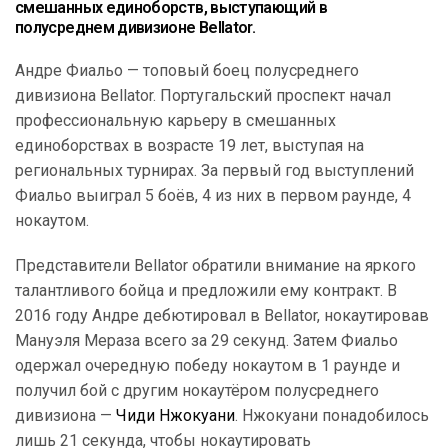
смешанных единоборств, выступающий в
полусреднем дивизионе Bellator.
Андре Фиальо — топовый боец полусреднего
дивизиона Bellator. Португальский проспект начал
профессиональную карьеру в смешанных
единоборствах в возрасте 19 лет, выступая на
региональных турнирах. За первый год выступлений
Фиальо выиграл 5 боёв, 4 из них в первом раунде, 4
нокаутом.
Представители Bellator обратили внимание на яркого
талантливого бойца и предложили ему контракт. В
2016 году Андре дебютировал в Bellator, нокаутировав
Мануэля Мераза всего за 29 секунд. Затем Фиальо
одержал очередную победу нокаутом в 1 раунде и
получил бой с другим нокаутёром полусреднего
дивизиона —
Чиди Нжокуани
. Нжокуани понадобилось
лишь 21 секунда, чтобы нокаутировать