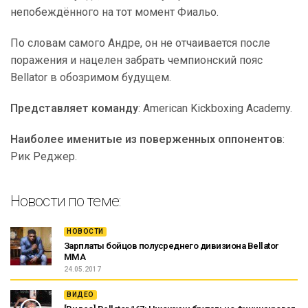
непобеждённого на тот момент Фиальо.
По словам самого Андре, он не отчаивается после
поражения и нацелен забрать чемпионский пояс
Bellator в обозримом будущем.
Представляет команду
: American Kickboxing Academy.
Наиболее именитые из поверженных оппонентов
:
Рик Реджер.
Новости по теме:
НОВОСТИ
Зарплаты бойцов полусреднего дивизиона Bellator
MMA
24.05.2017
ВИДЕО