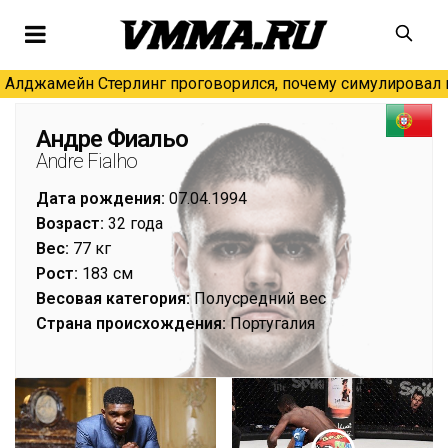
Алджамейн Стерлинг проговорился, почему симулировал н
Андре Фиальо
Andre Fialho
Дата рождения:
07.04.1994
Возраст:
32 года
Вес:
77 кг
Рост:
183 см
Весовая категория:
Полусредний вес
Страна происхождения:
Португалия