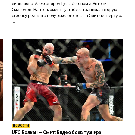
дивизиона, Александром Густафссоном и Энтони
Смитомом. На тот момент Густафссон занимал вторую
строчку рейтинга полутяжёлого веса, а Смит четвертую.
…
НОВОСТИ
UFC Волкан — Смит: Видео боев турнира