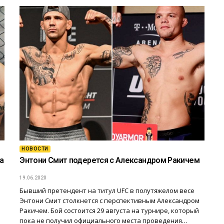
НОВОСТИ
а
Энтони Смит подерется с Александром Ракичем
19.06.2020
Бывший претендент на титул UFC в полутяжелом весе
Энтони Смит столкнется с перспективным Александром
Ракичем. Бой состоится 29 августа на турнире, который
пока не получил официального места проведения…