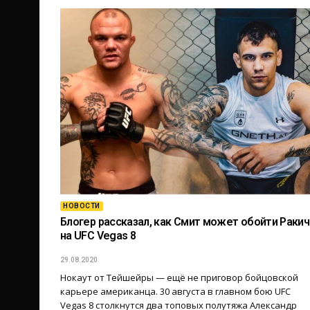
НОВОСТИ
Блогер рассказал, как Смит может обойти Ракич
на UFC Vegas 8
29.08.2020
Нокаут от Тейшейры — ещё не приговор бойцовской
карьере американца. 30 августа в главном бою UFC
Vegas 8 столкнутся два топовых полутяжа Александр