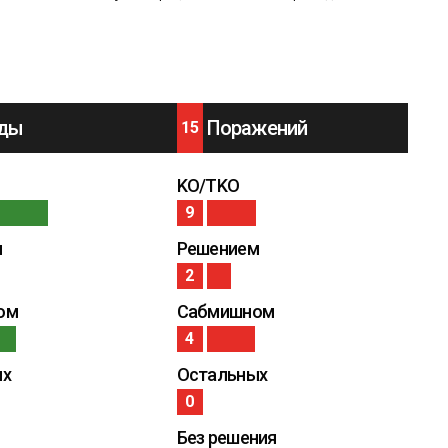
ды
Поражений
15
KO/TKO
9
м
Решением
2
ом
Сабмишном
4
ых
Остальных
0
Без решения