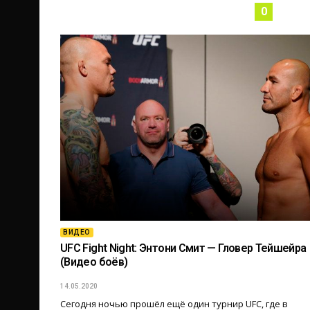
0
ВИДЕО
UFC Fight Night: Энтони Смит — Гловер Тейшейра
(Видео боёв)
14.05.2020
Сегодня ночью прошёл ещё один турнир UFC, где в