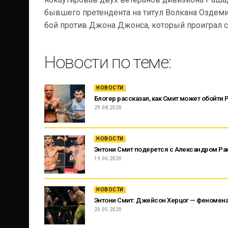
бывшего претендента на титул Волкана Оздеми
бой против Джона Джонса, который проиграл 
Новости по теме:
НОВОСТИ
Блогер рассказал, как Смит может обойти Р
29.08.2020
НОВОСТИ
Энтони Смит подерется с Александром Ра
19.06.2020
НОВОСТИ
Энтони Смит: Джейсон Херцог — феномена
20.05.2020