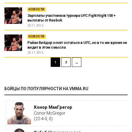
НОВОСТИ
Зарплаты участников турнира UFC Fight Night 100 +
выплаты от Reebok
22.11.2016
НОВОСТИ
Райан Бейдер хочет остаться в UFC, но в то же время не
видит в этом смысла
20.11.2016
→
1
2
БОЙЦЫ ПО ПОПУЛЯРНОСТИ НА VMMA.RU
Конор МакГрегор
Conor McGregor
(22-4-0, 0)