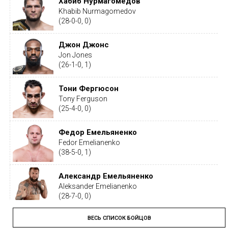
Хабиб Нурмагомедов
Khabib Nurmagomedov
(28-0-0, 0)
Джон Джонс
Jon Jones
(26-1-0, 1)
Тони Фергюсон
Tony Ferguson
(25-4-0, 0)
Федор Емельяненко
Fedor Emelianenko
(38-5-0, 1)
Александр Емельяненко
Aleksander Emelianenko
(28-7-0, 0)
ВЕСЬ СПИСОК БОЙЦОВ
Тайрон Вудли