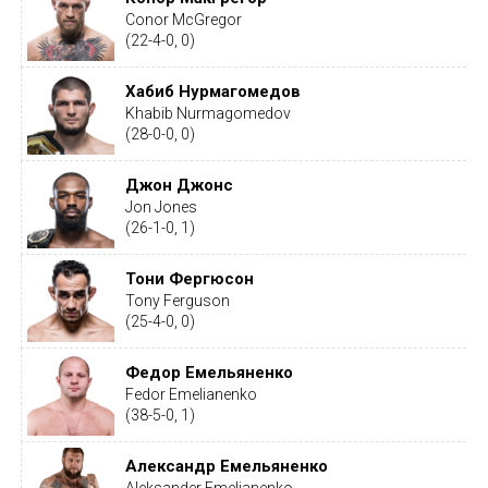
Conor McGregor
(22-4-0, 0)
Хабиб Нурмагомедов
Khabib Nurmagomedov
(28-0-0, 0)
Джон Джонс
Jon Jones
(26-1-0, 1)
Тони Фергюсон
Tony Ferguson
(25-4-0, 0)
Федор Емельяненко
Fedor Emelianenko
(38-5-0, 1)
Александр Емельяненко