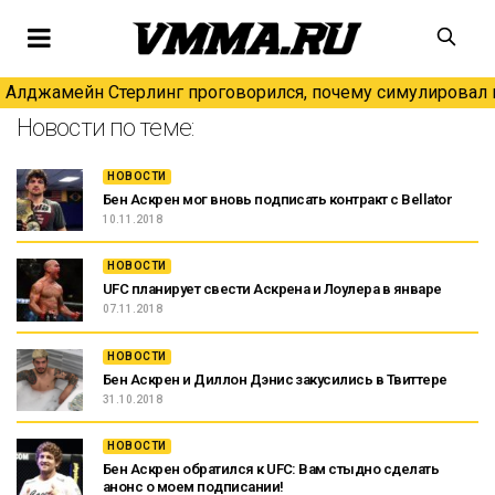
Алджамейн Стерлинг проговорился, почему симулировал н
Новости по теме:
НОВОСТИ
Бен Аскрен мог вновь подписать контракт с Bellator
10.11.2018
НОВОСТИ
UFC планирует свести Аскрена и Лоулера в январе
07.11.2018
НОВОСТИ
Бен Аскрен и Диллон Дэнис закусились в Твиттере
31.10.2018
НОВОСТИ
Бен Аскрен обратился к UFC: Вам стыдно сделать
анонс о моем подписании!