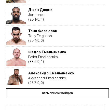
Джон Джонс
Jon Jones
(26-1-0, 1)
Тони Фергюсон
Tony Ferguson
(25-4-0, 0)
Федор Емельяненко
Fedor Emelianenko
(38-5-0, 1)
Александр Емельяненко
Aleksander Emelianenko
(28-7-0, 0)
ВЕСЬ СПИСОК БОЙЦОВ
Тайрон Вудли
Tyron Woodley
(19-5-1, 0)