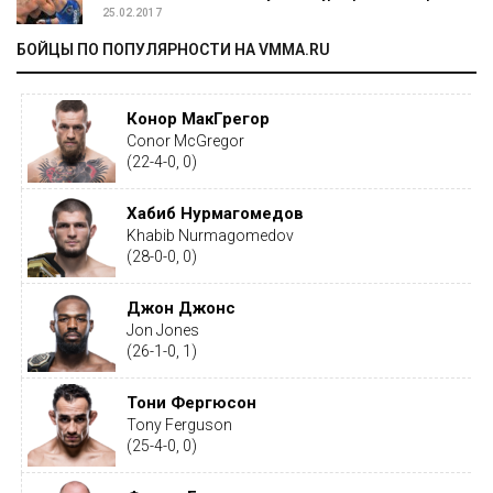
25.02.2017
БОЙЦЫ ПО ПОПУЛЯРНОСТИ НА VMMA.RU
Конор МакГрегор
Conor McGregor
(22-4-0, 0)
Хабиб Нурмагомедов
Khabib Nurmagomedov
(28-0-0, 0)
Джон Джонс
Jon Jones
(26-1-0, 1)
Тони Фергюсон
Tony Ferguson
(25-4-0, 0)