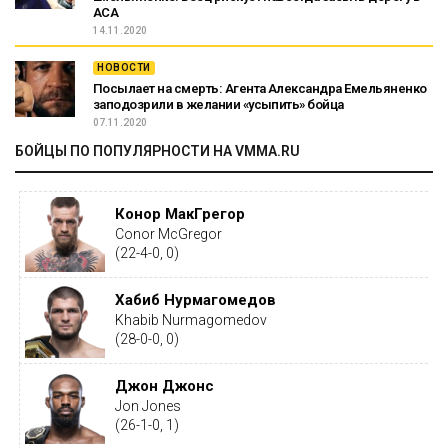
АСА
14.11.2020
НОВОСТИ
Посылает на смерть: Агента Александра Емельяненко
заподозрили в желании «усыпить» бойца
07.11.2020
БОЙЦЫ ПО ПОПУЛЯРНОСТИ НА VMMA.RU
Конор МакГрегор
Conor McGregor
(22-4-0, 0)
Хабиб Нурмагомедов
Khabib Nurmagomedov
(28-0-0, 0)
Джон Джонс
Jon Jones
(26-1-0, 1)