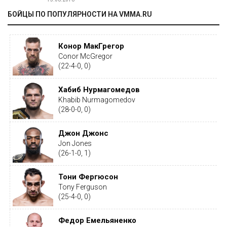
БОЙЦЫ ПО ПОПУЛЯРНОСТИ НА VMMA.RU
Конор МакГрегор
Conor McGregor
(22-4-0, 0)
Хабиб Нурмагомедов
Khabib Nurmagomedov
(28-0-0, 0)
Джон Джонс
Jon Jones
(26-1-0, 1)
Тони Фергюсон
Tony Ferguson
(25-4-0, 0)
Федор Емельяненко