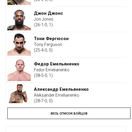
Джон Джонс
Jon Jones
(26-1-0, 1)
Тони Фергюсон
Tony Ferguson
(25-4-0, 0)
Федор Емельяненко
Fedor Emelianenko
(38-5-0, 1)
Александр Емельяненко
Aleksander Emelianenko
(28-7-0, 0)
ВЕСЬ СПИСОК БОЙЦОВ
Тайрон Вудли
Tyron Woodley
(19-5-1, 0)