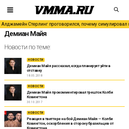
Алджамейн Стерлинг проговорился, почему симулировал н
Демиан Майя
Новости по теме:
НОВОСТИ
Демиан Майя рассказал, когда планирует уйти в
отставку
18.05.2018
НОВОСТИ
Демиан Майя прокомментировал трешток Колби
Ковингтона
30.10.2017
НОВОСТИ
Реакция в твиттере на бой Демиан Майя — Колби
Ковингтон, оскорбления в сторону бразильцев от
Ковингтона