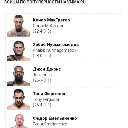
БОЙЦЫ ПО ПОПУЛЯРНОСТИ НА VMMA.RU
Конор МакГрегор
Conor McGregor
(22-4-0, 0)
Хабиб Нурмагомедов
Khabib Nurmagomedov
(28-0-0, 0)
Джон Джонс
Jon Jones
(26-1-0, 1)
Тони Фергюсон
Tony Ferguson
(25-4-0, 0)
Федор Емельяненко
Fedor Emelianenko