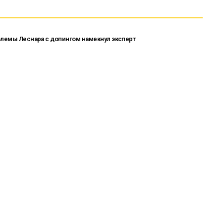
блемы Леснара с допингом намекнул эксперт