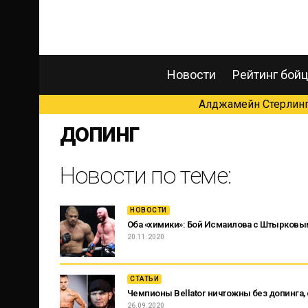
Новости
Рейтинг бой
Алджамейн Стерлинг 
допинг
Новости по теме:
НОВОСТИ
Оба «химики»: Бой Исмаилова с Штырковы
20.11.2020
СТАТЬИ
Чемпионы Bellator ничтожны без допинга,
26.09.2020