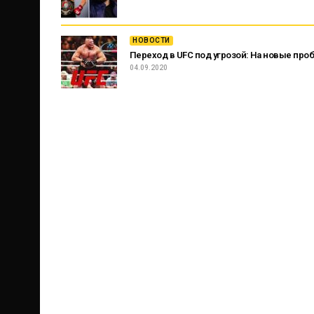
НОВОСТИ
Переход в UFC под угрозой: На новые про
04.09.2020