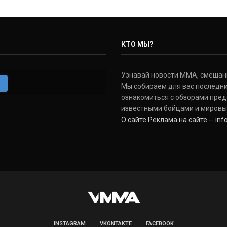
КТО МЫ?
Узнавай новости ММА, смешанных
m
Мы собираем для вас последни
ознакомиться с обзорами пред
известными бойцами и мировы
О сайте
Реклама на сайте
--
in
INSTAGRAM
VKONTAKTE
FACEBOOK