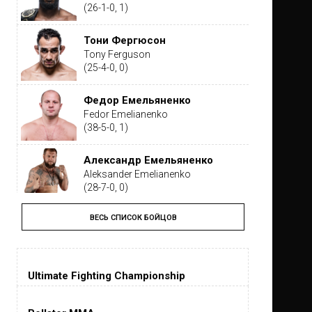
(26-1-0, 1)
Тони Фергюсон
Tony Ferguson
(25-4-0, 0)
Федор Емельяненко
Fedor Emelianenko
(38-5-0, 1)
Александр Емельяненко
Aleksander Emelianenko
(28-7-0, 0)
ВЕСЬ СПИСОК БОЙЦОВ
Тайрон Вудли
Tyron Woodley
(19-5-1, 0)
Ultimate Fighting Championship
Дастин Порье
Dustin Poirier
(26-6-0, 1)