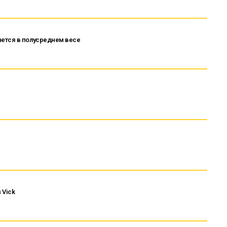
нется в полусреднем весе
 Vick