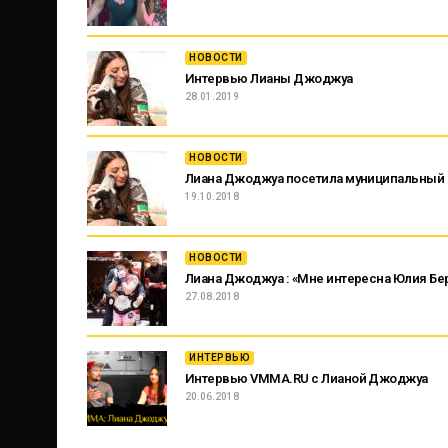
НОВОСТИ
Интервью Лианы Джоджуа
28.01.2019
НОВОСТИ
Лиана Джоджуа посетила муниципальный
19.10.2018
НОВОСТИ
Лиана Джоджуа : «Мне интересна Юлия Бере
27.08.2018
ИНТЕРВЬЮ
Интервью VMMA.RU с Лианой Джоджуа
20.06.2018