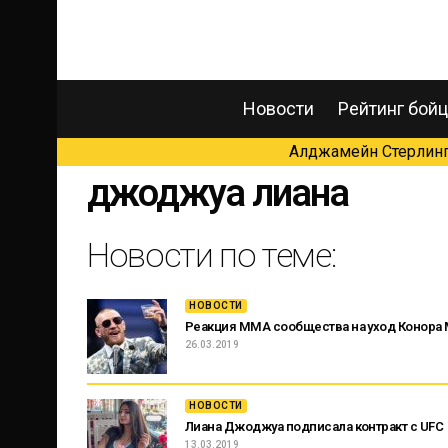
Новости
Рейтинг бой
Алджамейн Стерлинг 
джоджуа лиана
Новости по теме:
НОВОСТИ
Реакция ММА сообщества на уход Конора 
26.03.2019
НОВОСТИ
Лиана Джоджуа подписала контракт с UFC
13.03.2019