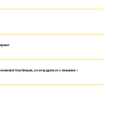
 приют
зикова! Она Лучшая, а я хочу драться с лучшими.»