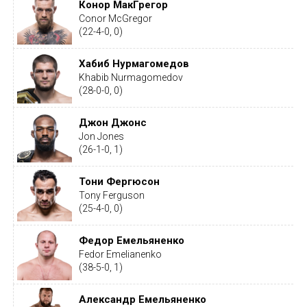
Конор МакГрегор
Conor McGregor
(22-4-0, 0)
Хабиб Нурмагомедов
Khabib Nurmagomedov
(28-0-0, 0)
Джон Джонс
Jon Jones
(26-1-0, 1)
Тони Фергюсон
Tony Ferguson
(25-4-0, 0)
Федор Емельяненко
Fedor Emelianenko
(38-5-0, 1)
Александр Емельяненко