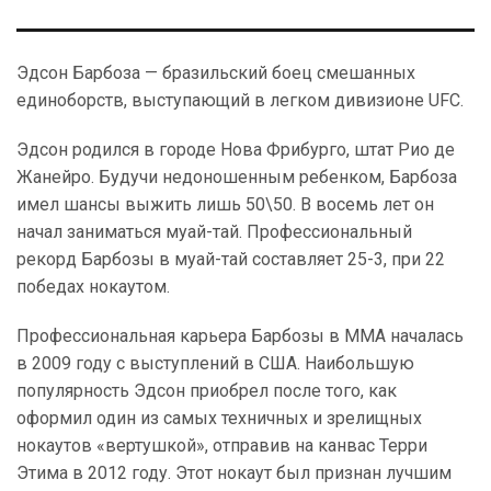
Эдсон Барбоза — бразильский боец смешанных
единоборств, выступающий в легком дивизионе UFC.
Эдсон родился в городе Нова Фрибурго, штат Рио де
Жанейро. Будучи недоношенным ребенком, Барбоза
имел шансы выжить лишь 50\50. В восемь лет он
начал заниматься муай-тай. Профессиональный
рекорд Барбозы в муай-тай составляет 25-3, при 22
победах нокаутом.
Профессиональная карьера Барбозы в ММА началась
в 2009 году с выступлений в США. Наибольшую
популярность Эдсон приобрел после того, как
оформил один из самых техничных и зрелищных
нокаутов «вертушкой», отправив на канвас Терри
Этима в 2012 году. Этот нокаут был признан лучшим