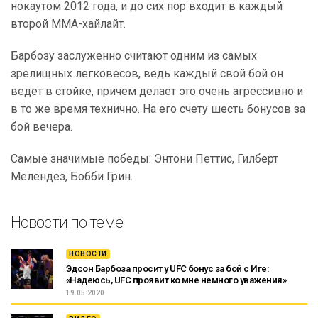
нокаутом 2012 года, и до сих пор входит в каждый
второй ММА-хайлайт.
Барбозу заслуженно считают одним из самых
зрелищных легковесов, ведь каждый свой бой он
ведет в стойке, причем делает это очень агрессивно и
в то же время технично. На его счету шесть бонусов за
бой вечера.
Самые значимые победы: Энтони Петтис, Гилберт
Мелендез, Бобби Грин.
Новости по теме:
НОВОСТИ
Эдсон Барбоза просит у UFC бонус за бой с Иге:
«Надеюсь, UFC проявит ко мне немного уважения»
19.05.2020