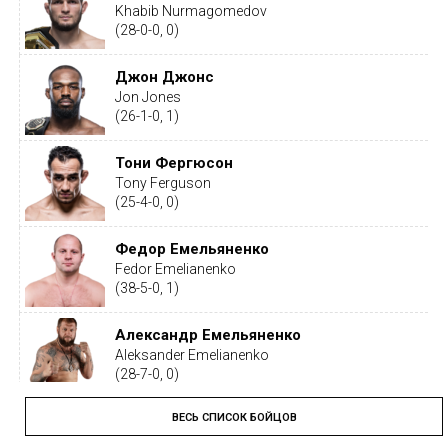
Khabib Nurmagomedov
(28-0-0, 0)
Джон Джонс
Jon Jones
(26-1-0, 1)
Тони Фергюсон
Tony Ferguson
(25-4-0, 0)
Федор Емельяненко
Fedor Emelianenko
(38-5-0, 1)
Александр Емельяненко
Aleksander Emelianenko
(28-7-0, 0)
ВЕСЬ СПИСОК БОЙЦОВ
Тайрон Вудли
Tyron Woodley