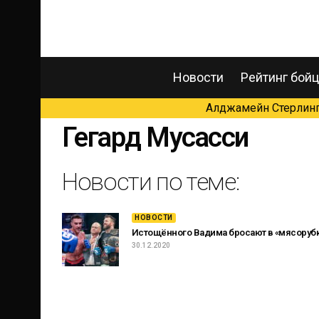
Новости
Рейтинг бой
Алджамейн Стерлинг 
Гегард Мусасси
Новости по теме:
НОВОСТИ
Истощённого Вадима бросают в «мясорубку
30.12.2020