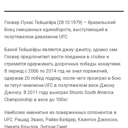
Гловер Лукас Тейшейра (28.10.1979) — бразильский
боец смешанных единоборств, выступающий в
полутяжелом дивизионе UFC.
Базой Тейшейры является джиу-джитсу, однако сам
Гловер предпочитает вести поединки в стойке и
стремится одерживать досрочные победы нокаутами.
В период с 2006 по 2014 год не знал поражений,
одержав 20 побед подряд, после чего проиграл в бою
за титул чемпиона UFC в полутяжелом весе Джону
Джонсу. В 2011 году выиграл Shooto South America
Championship в весе до 100кг.
Наиболее именитые из поверженных оппонентов в
UFC: Рашад Эванс, Райан Бейдер, Квинтон Джексон,
Никита Крылов, Энтони Смит.