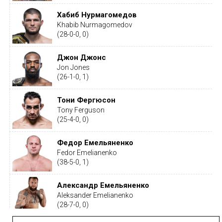
Хабиб Нурмагомедов
Khabib Nurmagomedov
(28-0-0, 0)
Джон Джонс
Jon Jones
(26-1-0, 1)
Тони Фергюсон
Tony Ferguson
(25-4-0, 0)
Федор Емельяненко
Fedor Emelianenko
(38-5-0, 1)
Александр Емельяненко
Aleksander Emelianenko
(28-7-0, 0)