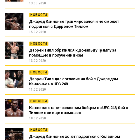
13.03.2020
НОВОСТИ
Джаред Каннонье травмировался и не сможет
подраться с Дарреном Тиллом
15.02.2020
НОВОСТИ
Даррен Тилл обратился к Дональду Трампу за
помощью в получении визы
13.02.2020
НОВОСТИ
Даррен Тилл дал согласие на бой с Джаредом
Каннонье на UFC 248
11.02.2020
НОВОСТИ
Каннонье станет запасным бойцом на UFC 248, бой с
Тиллом все еще возможен
10.02.2020
НОВОСТИ
Джаред Каннонье хочет подраться с Келвином