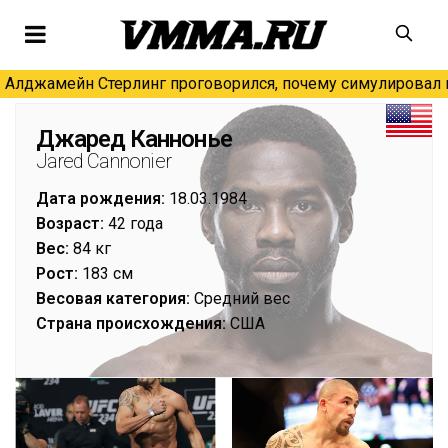
Алджамейн Стерлинг проговорился, почему симулировал н
Джаред Каннонье
Jared Cannonier
Дата рождения:
18.03.1984
Возраст:
42 года
Вес:
84 кг
Рост:
183 см
Весовая категория:
Средний вес
Страна происхождения:
США