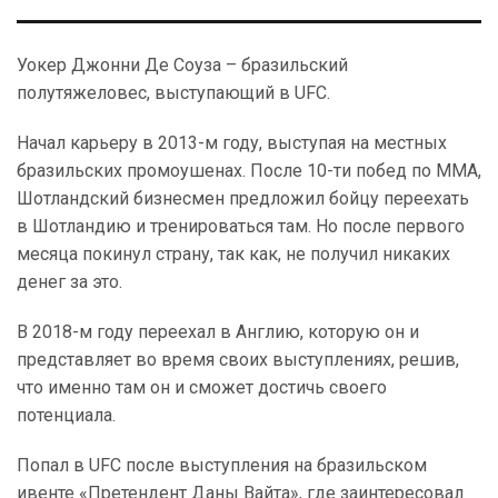
Уокер Джонни Де Соуза – бразильский
полутяжеловес, выступающий в UFC.
Начал карьеру в 2013-м году, выступая на местных
бразильских промоушенах. После 10-ти побед по ММА,
Шотландский бизнесмен предложил бойцу переехать
в Шотландию и тренироваться там. Но после первого
месяца покинул страну, так как, не получил никаких
денег за это.
В 2018-м году переехал в Англию, которую он и
представляет во время своих выступлениях, решив,
что именно там он и сможет достичь своего
потенциала.
Попал в UFC после выступления на бразильском
ивенте «Претендент Даны Вайта», где заинтересовал