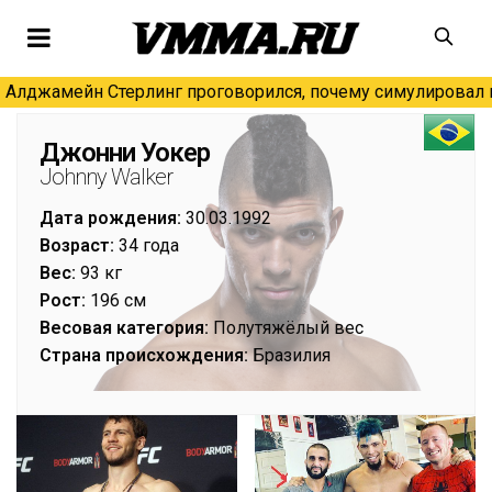
Алджамейн Стерлинг проговорился, почему симулировал н
Джонни Уокер
Johnny Walker
Дата рождения:
30.03.1992
Возраст:
34 года
Вес:
93 кг
Рост:
196 см
Весовая категория:
Полутяжёлый вес
Страна происхождения:
Бразилия