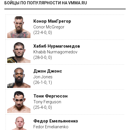
БОЙЦЫ ПО ПОПУЛЯРНОСТИ НА VMMA.RU
Конор МакГрегор
Conor McGregor
(22-4-0, 0)
Хабиб Нурмагомедов
Khabib Nurmagomedov
(28-0-0, 0)
Джон Джонс
Jon Jones
(26-1-0, 1)
Тони Фергюсон
Tony Ferguson
(25-4-0, 0)
Федор Емельяненко
Fedor Emelianenko