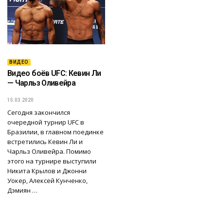
ВИДЕО
Видео боёв UFC: Кевин Ли
— Чарльз Оливейра
15.03.2020
Сегодня закончился
очередной турнир UFC в
Бразилии, в главном поединке
встретились Кевин Ли и
Чарльз Оливейра. Помимо
этого на турнире выступили
Никита Крылов и Джонни
Уокер, Алексей Кунченко,
Дэмиян …