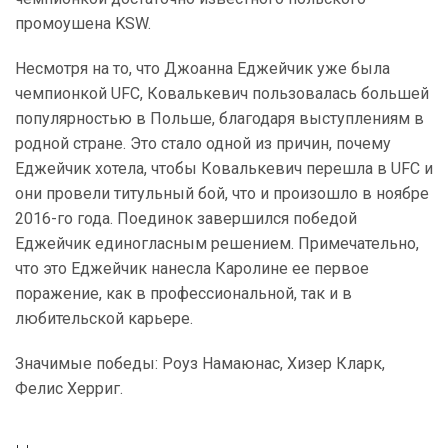
промоушена KSW.
Несмотря на то, что Джоанна Еджейчик уже была
чемпионкой UFC, Ковалькевич пользовалась большей
популярностью в Польше, благодаря выступлениям в
родной стране. Это стало одной из причин, почему
Еджейчик хотела, чтобы Ковалькевич перешла в UFC и
они провели титульный бой, что и произошло в ноябре
2016-го года. Поединок завершился победой
Еджейчик единогласным решением. Примечательно,
что это Еджейчик нанесла Каролине ее первое
поражение, как в профессиональной, так и в
любительской карьере.
Значимые победы: Роуз Намаюнас, Хизер Кларк,
Фелис Херриг.