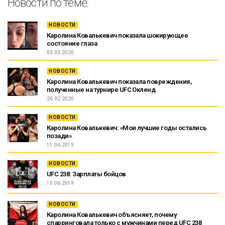
Новости по теме:
НОВОСТИ
Каролина Ковалькевич показала шокирующее
состояние глаза
03.03.2020
НОВОСТИ
Каролина Ковалькевич показала повреждения,
полученные на турнире UFC Окленд
26.02.2020
НОВОСТИ
Каролина Ковалькевич: «Мои лучшие годы остались
позади»
11.06.2019
НОВОСТИ
UFC 238: Зарплаты бойцов
10.06.2019
НОВОСТИ
Каролина Ковалькевич объясняет, почему
спарринговала только с мужчинами перед UFC 238