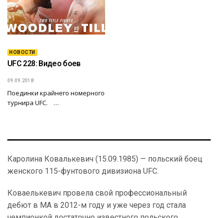
НОВОСТИ
UFC 228: Видео боев
09.09.2018
Поединки крайнего номерного
турнира UFC. …
Каролина Ковалькевич (15.09.1985) — польский боец
женского 115-фунтового дивизиона UFC.
Коваелькевич провела свой профессиональный
дебют в МА в 2012-м году и уже через год стала
чемпионкой достаточно известного польского