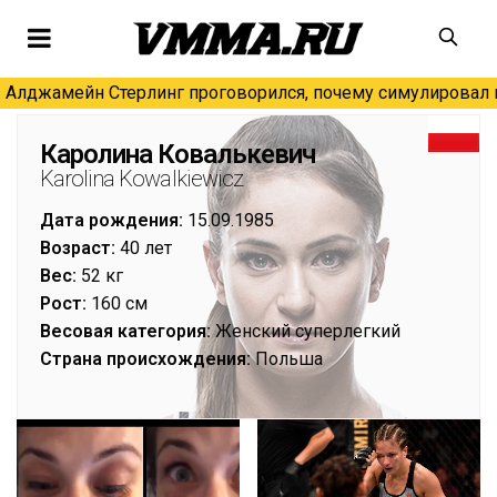
Алджамейн Стерлинг проговорился, почему симулировал н
Каролина Ковалькевич
Karolina Kowalkiewicz
Дата рождения:
15.09.1985
Возраст:
40 лет
Вес:
52 кг
Рост:
160 см
Весовая категория:
Женский суперлегкий
Страна происхождения:
Польша