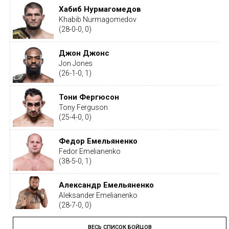
Хабиб Нурмагомедов
Khabib Nurmagomedov
(28-0-0, 0)
Джон Джонс
Jon Jones
(26-1-0, 1)
Тони Фергюсон
Tony Ferguson
(25-4-0, 0)
Федор Емельяненко
Fedor Emelianenko
(38-5-0, 1)
Александр Емельяненко
Aleksander Emelianenko
(28-7-0, 0)
ВЕСЬ СПИСОК БОЙЦОВ