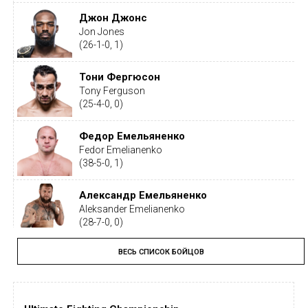
Джон Джонс
Jon Jones
(26-1-0, 1)
Тони Фергюсон
Tony Ferguson
(25-4-0, 0)
Федор Емельяненко
Fedor Emelianenko
(38-5-0, 1)
Александр Емельяненко
Aleksander Emelianenko
(28-7-0, 0)
ВЕСЬ СПИСОК БОЙЦОВ
Тайрон Вудли
Tyron Woodley
(19-5-1, 0)