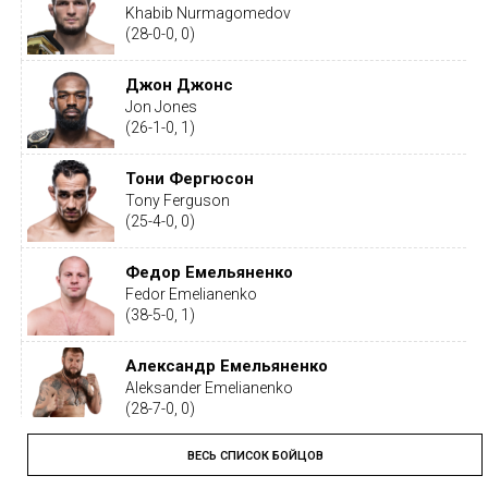
Khabib Nurmagomedov
(28-0-0, 0)
Джон Джонс
Jon Jones
(26-1-0, 1)
Тони Фергюсон
Tony Ferguson
(25-4-0, 0)
Федор Емельяненко
Fedor Emelianenko
(38-5-0, 1)
Александр Емельяненко
Aleksander Emelianenko
(28-7-0, 0)
ВЕСЬ СПИСОК БОЙЦОВ
Тайрон Вудли
Tyron Woodley