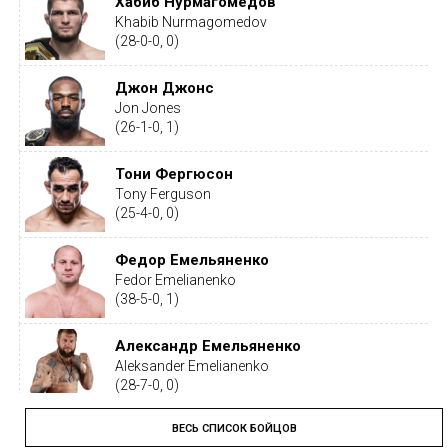
Хабиб Нурмагомедов
Khabib Nurmagomedov
(28-0-0, 0)
Джон Джонс
Jon Jones
(26-1-0, 1)
Тони Фергюсон
Tony Ferguson
(25-4-0, 0)
Федор Емельяненко
Fedor Emelianenko
(38-5-0, 1)
Александр Емельяненко
Aleksander Emelianenko
(28-7-0, 0)
ВЕСЬ СПИСОК БОЙЦОВ
Тайрон Вудли