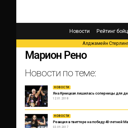
Новости
Рейтинг бой
Алджамейн Стерлинг 
Марион Рено
Новости по теме:
НОВОСТИ
Яна Куницкая лишилась соперницы для де
12.01.2018
НОВОСТИ
Реакция в твиттере на победу 40-летней М
03.09.2017