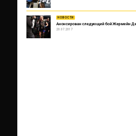
НОВОСТИ
Анонсирован следующий бой Жермейн Д
20.07.2017