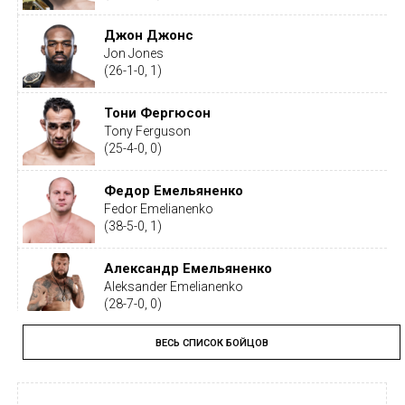
Джон Джонс
Jon Jones
(26-1-0, 1)
Тони Фергюсон
Tony Ferguson
(25-4-0, 0)
Федор Емельяненко
Fedor Emelianenko
(38-5-0, 1)
Александр Емельяненко
Aleksander Emelianenko
(28-7-0, 0)
ВЕСЬ СПИСОК БОЙЦОВ
Тайрон Вудли
Tyron Woodley
(19-5-1, 0)