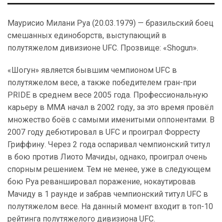
Маурисио Милани Руа (20.03.1979) — бразильский боец
смешанных единоборств, выступающий в
полутяжелом дивизионе UFC. Прозвище: «Shogun».
«Шогун» является бывшим чемпионом UFC в
полутяжелом весе, а также победителем гран-при
PRIDE в среднем весе 2005 года. Профессиональную
карьеру в ММА начал в 2002 году, за это время провёл
множество боёв с самыми именитыми оппонентами. В
2007 году дебютировал в UFC и проиграл Форресту
Гриффину. Через 2 года оспаривал чемпионский титул
в бою против Лиото Мачиды, однако, проиграл очень
спорным решением. Тем не менее, уже в следующем
бою Руа реваншировал поражение, нокаутировав
Мачиду в 1 раунде и забрав чемпионский титул UFC в
полутяжелом весе. На данный момент входит в топ-10
рейтинга полутяжелого дивизиона UFC.