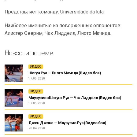
Представляет команду: Universidade da luta.
Наиболее именитые из поверженных оппонентов:
Алистер Оверим, Чак Лидделл, Лиото Мачида.
Новости по теме:
ВИДЕО
Шогун Руа — Лиото Мачида (Видео боя)
17.05.2020
ВИДЕО
Маурусио «Шогун» Руа — Чак Лидделл (Видео боя)
17.05.2020
ВИДЕО
Джон Джонс — Маурусио Руа (Видео боя)
28.04.2020