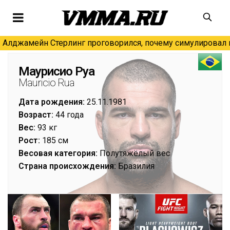
Алджамейн Стерлинг проговорился, почему симулировал н
Маурисио Руа
Mauricio Rua
Дата рождения:
25.11.1981
Возраст:
44 года
Вес:
93 кг
Рост:
185 см
Весовая категория:
Полутяжёлый вес
Страна происхождения:
Бразилия