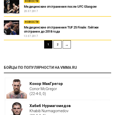
НОВОСТИ
Медицинские отстранения после UFC Glasgow
20.07.2017
НОВОСТИ
Медицинские отстранения TUF 25 Finale: Гэйтжи
отстранен до 2018 года
13.07.2017
→
1
2
БОЙЦЫ ПО ПОПУЛЯРНОСТИ НА VMMA.RU
Конор МакГрегор
Conor McGregor
(22-4-0, 0)
Хабиб Нурмагомедов
Khabib Nurmagomedov