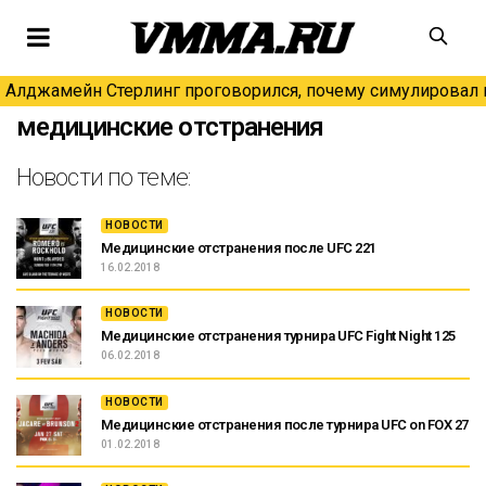
Алджамейн Стерлинг проговорился, почему симулировал н
медицинские отстранения
Новости по теме:
НОВОСТИ
Медицинские отстранения после UFC 221
16.02.2018
НОВОСТИ
Медицинские отстранения турнира UFC Fight Night 125
06.02.2018
НОВОСТИ
Медицинские отстранения после турнира UFC on FOX 27
01.02.2018