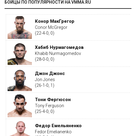
БОЙЦЫ ПО ПОПУЛЯРНОСТИ НА VMMA.RU
Конор МакГрегор
Conor McGregor
(22-4-0, 0)
Хабиб Нурмагомедов
Khabib Nurmagomedov
(28-0-0, 0)
Джон Джонс
Jon Jones
(26-1-0, 1)
Тони Фергюсон
Tony Ferguson
(25-4-0, 0)
Федор Емельяненко
Fedor Emelianenko