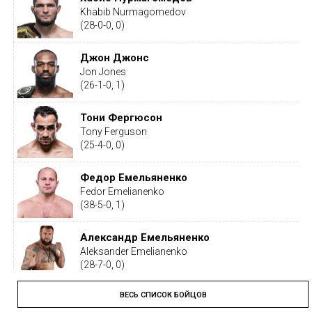
Khabib Nurmagomedov
(28-0-0, 0)
Джон Джонс
Jon Jones
(26-1-0, 1)
Тони Фергюсон
Tony Ferguson
(25-4-0, 0)
Федор Емельяненко
Fedor Emelianenko
(38-5-0, 1)
Александр Емельяненко
Aleksander Emelianenko
(28-7-0, 0)
ВЕСЬ СПИСОК БОЙЦОВ
Тайрон Вудли
Tyron Woodley