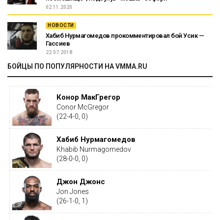
02.11.2020
НОВОСТИ
Хабиб Нурмагомедов прокомментировал бой Усик —
Гассиев
22.07.2018
БОЙЦЫ ПО ПОПУЛЯРНОСТИ НА VMMA.RU
Конор МакГрегор
Conor McGregor
(22-4-0, 0)
Хабиб Нурмагомедов
Khabib Nurmagomedov
(28-0-0, 0)
Джон Джонс
Jon Jones
(26-1-0, 1)