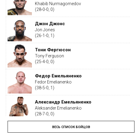
Khabib Nurmagomedov
(28-0-0, 0)
Джон Джонс
Jon Jones
(26-1-0, 1)
Тони Фергюсон
Tony Ferguson
(25-4-0, 0)
Федор Емельяненко
Fedor Emelianenko
(38-5-0, 1)
Александр Емельяненко
Aleksander Emelianenko
(28-7-0, 0)
ВЕСЬ СПИСОК БОЙЦОВ
Тайрон Вудли
Tyron Woodley