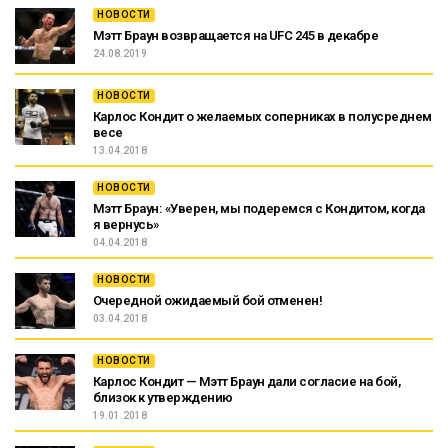
НОВОСТИ
Мэтт Браун возвращается на UFC 245 в декабре
24.08.2019
НОВОСТИ
Карлос Кондит о желаемых соперниках в полусреднем
весе
13.04.2018
НОВОСТИ
Мэтт Браун: «Уверен, мы подеремся с Кондитом, когда
я вернусь»
04.04.2018
НОВОСТИ
Очередной ожидаемый бой отменен!
03.04.2018
НОВОСТИ
Карлос Кондит — Мэтт Браун дали согласие на бой,
близок к утверждению
19.01.2018