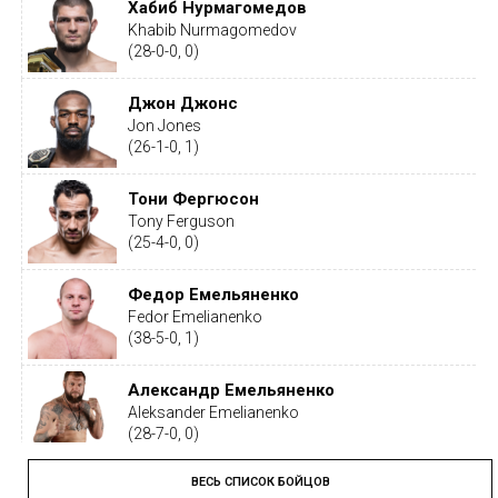
Хабиб Нурмагомедов
Khabib Nurmagomedov
(28-0-0, 0)
Джон Джонс
Jon Jones
(26-1-0, 1)
Тони Фергюсон
Tony Ferguson
(25-4-0, 0)
Федор Емельяненко
Fedor Emelianenko
(38-5-0, 1)
Александр Емельяненко
Aleksander Emelianenko
(28-7-0, 0)
ВЕСЬ СПИСОК БОЙЦОВ
Тайрон Вудли