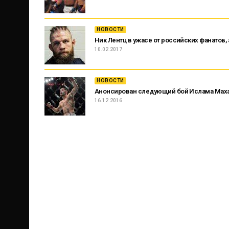
НОВОСТИ
Ник Лентц в ужасе от российских фанатов,
10.02.2017
НОВОСТИ
Анонсирован следующий бой Ислама Мах
16.12.2016