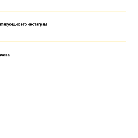
 атакующих его инстаграм
ачева