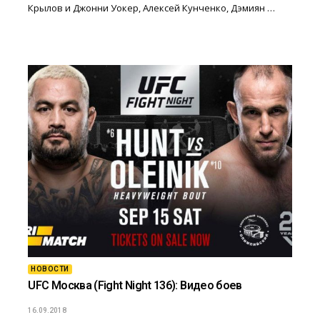
Крылов и Джонни Уокер, Алексей Кунченко, Дэмиян …
НОВОСТИ
UFC Москва (Fight Night 136): Видео боев
16.09.2018