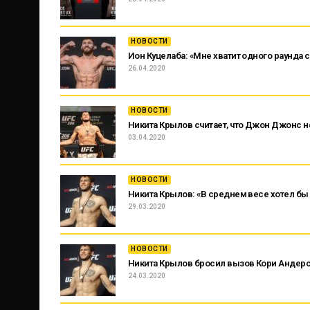
НОВОСТИ
Ион Куцелаба: «Мне хватит одного раунда
26.04.2020
НОВОСТИ
Никита Крылов считает, что Джон Джонс не
03.04.2020
НОВОСТИ
Никита Крылов: «В среднем весе хотел б
29.03.2020
НОВОСТИ
Никита Крылов бросил вызов Кори Андер
24.03.2020