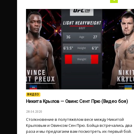
ВИДЕО
Никита Крылов — Овинс Сент Прю (Видео боя)
28.04.2020
Столкновение в полутяжёлом весе между Никитой
Крыловым и Овинсом Сен Прю. Бойца встречались два
раза и мы предлагаем вам посмотреть их первый бой.