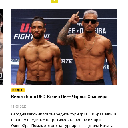
ВИДЕО
Видео боёв UFC: Кевин Ли — Чарльз Оливейра
15.03.2020
Сегодня закончился очередной турнир UFC в Бразилии, в
главном поединке встретились Кевин Ли и Чарльз
Оливейра. Помимо этого на турнире выступили Никита