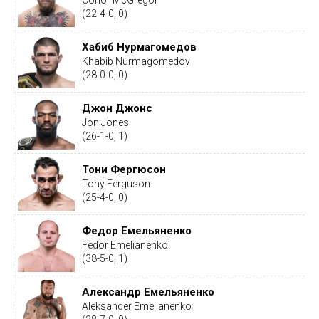
Conor McGregor
(22-4-0, 0)
Хабиб Нурмагомедов
Khabib Nurmagomedov
(28-0-0, 0)
Джон Джонс
Jon Jones
(26-1-0, 1)
Тони Фергюсон
Tony Ferguson
(25-4-0, 0)
Федор Емельяненко
Fedor Emelianenko
(38-5-0, 1)
Александр Емельяненко
Aleksander Emelianenko