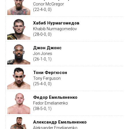
Conor McGregor
(22-4-0, 0)
Хабиб Нурмагомедов
Khabib Nurmagomedov
(28-0-0, 0)
Джон Джонс
Jon Jones
(26-1-0, 1)
Тони Фергюсон
Tony Ferguson
(25-4-0, 0)
Федор Емельяненко
Fedor Emelianenko
(38-5-0, 1)
Александр Емельяненко
Aleksander Emelianenko