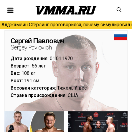
Алджамейн Стерлинг проговорился, почему симулировал н
Сергей Павлович
Sergey Pavlovich
Дата рождения:
01.01.1970
Возраст:
56 лет
Вес:
108 кг
Рост:
191 см
Весовая категория:
Тяжёлый вес
Страна происхождения:
США