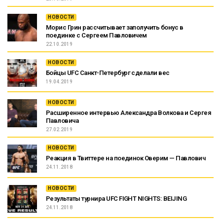
НОВОСТИ
Морис Грин рассчитывает заполучить бонус в
поединке с Сергеем Павловичем
22.10.2019
НОВОСТИ
Бойцы UFC Санкт-Петербург сделали вес
19.04.2019
НОВОСТИ
Расширенное интервью Александра Волкова и Сергея
Павловича
27.02.2019
НОВОСТИ
Реакция в Твиттере на поединок Оверим — Павлович
24.11.2018
НОВОСТИ
Результаты турнира UFC FIGHT NIGHTS: BEIJING
24.11.2018