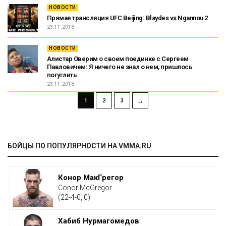
НОВОСТИ
Прямая трансляция UFC Beijing: Blaydes vs Ngannou 2
23.11.2018
НОВОСТИ
Алистар Оверим о своем поединке с Сергеем
Павловичем: Я ничего не знал о нем, пришлось
погуглить
23.11.2018
→
1
2
3
БОЙЦЫ ПО ПОПУЛЯРНОСТИ НА VMMA.RU
Конор МакГрегор
Conor McGregor
(22-4-0, 0)
Хабиб Нурмагомедов