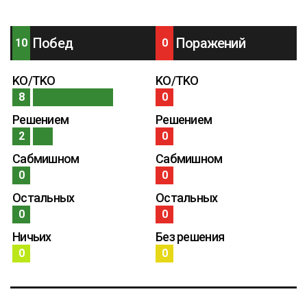
Побед
Поражений
10
0
KO/TKO
KO/TKO
8
0
Решением
Решением
2
0
Сабмишном
Сабмишном
0
0
Остальных
Остальных
0
0
Ничьих
Без решения
0
0