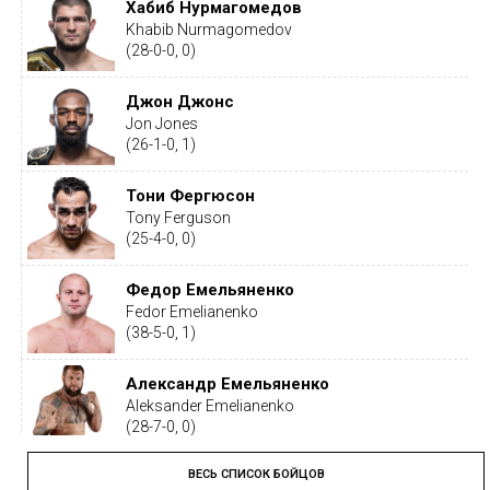
Хабиб Нурмагомедов
Khabib Nurmagomedov
(28-0-0, 0)
Джон Джонс
Jon Jones
(26-1-0, 1)
Тони Фергюсон
Tony Ferguson
(25-4-0, 0)
Федор Емельяненко
Fedor Emelianenko
(38-5-0, 1)
Александр Емельяненко
Aleksander Emelianenko
(28-7-0, 0)
ВЕСЬ СПИСОК БОЙЦОВ
Тайрон Вудли