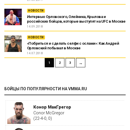
НОВОСТИ
Интервью Орловского, Олейника, Крылова и
российских бойцов, которые выступят на UFC в Москве
14.09.2018
НОВОСТИ
«Побриться и сделать селфи с ослами»: Как Андрей
Орловский побывал в Москве
14.07.2018
→
1
2
3
БОЙЦЫ ПО ПОПУЛЯРНОСТИ НА VMMA.RU
Конор МакГрегор
Conor McGregor
(22-4-0, 0)