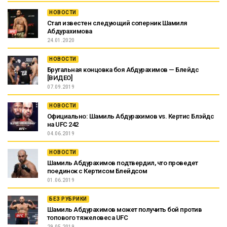
НОВОСТИ
Стал известен следующий соперник Шамиля
Абдурахимова
24.01.2020
НОВОСТИ
Брутальная концовка боя Абдурахимов — Блейдс
[ВИДЕО]
07.09.2019
НОВОСТИ
Официально: Шамиль Абдурахимов vs. Кертис Блэйдс
на UFC 242
04.06.2019
НОВОСТИ
Шамиль Абдурахимов подтвердил, что проведет
поединок с Кертисом Блейдсом
01.06.2019
БЕЗ РУБРИКИ
Шамиль Абдурахимов может получить бой против
топового тяжеловеса UFC
29.05.2019